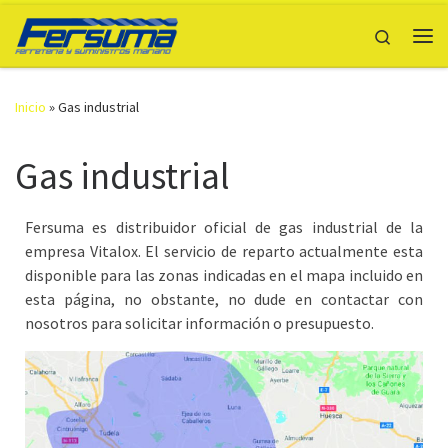
Saltar al contenido
Search
Me
Inicio
»
Gas industrial
Gas industrial
Fersuma es distribuidor oficial de gas industrial de la
empresa Vitalox. El servicio de reparto actualmente esta
disponible para las zonas indicadas en el mapa incluido en
esta página, no obstante, no dude en contactar con
nosotros para solicitar información o presupuesto.